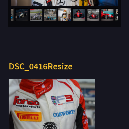
DSC_0416Resize